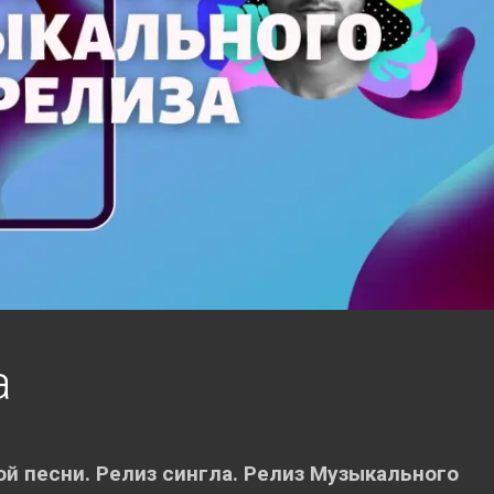
а
ой песни. Релиз сингла. Релиз Музыкального