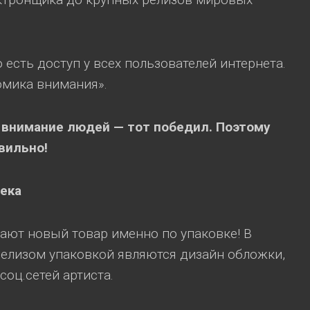
есть доступ у всех пользователей интернета.
омика внимания».
 внимание людей — тот победил.
Поэтому
вильно!
река
ают новый товар именно по упаковке! В
релизом упаковкой являются дизайн обложки,
соц.сетей артиста.