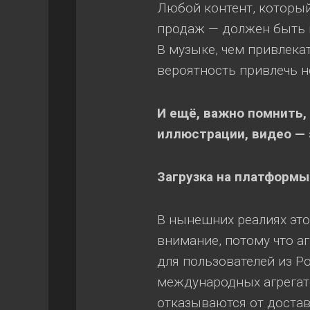
Любой контент, который
продаж — должен быть п
В музыке, чем привлека
вероятность привлечь н
И ещё, важно помнить, 
иллюстрации, видео — 
Загрузка на платформ
В нынешних реалиях это
внимание, потому что 
для пользователей из Р
международных агрегат
отказываются от достав