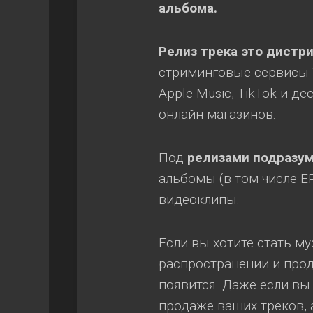
альбома.
Релиз трека это дистр
стриминговые сервисы V
Apple Music, TikTok и д
онлайн магазинов.
Под
релизами подразу
альбомы (в том числе E
видеоклипы.
Если вы хотите стать м
распространении и прод
появится. Даже если вы
продаже ваших треков, 