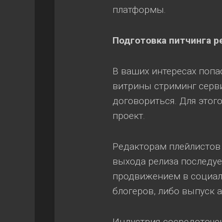
платформы.
Подготовка питчинга р
В ваших интересах попа
витрины стриминг серви
договориться. Для этог
проект.
Редакторам плейлистов 
выхода релиза последуе
продвижением в социаль
блогеров, либо выпуск 
Индустрия сосредоточена