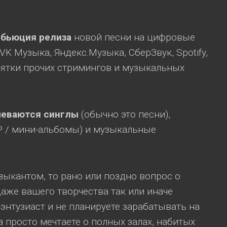
ибьюция релиза
новой песни на цифровые
K Музыка, Яндекс.Музыка, СберЗвук, Spotify,
есятки прочих стримингов и музыкальных
меваются синглы
(обычно это песни),
P / мини-альбомы) и музыкальные
узыкантом, то рано или поздно вопрос о
аже вашего творчества так или иначе
 энтузиаст и не планируете зарабатывать на
а просто мечтаете о полных залах, набитых