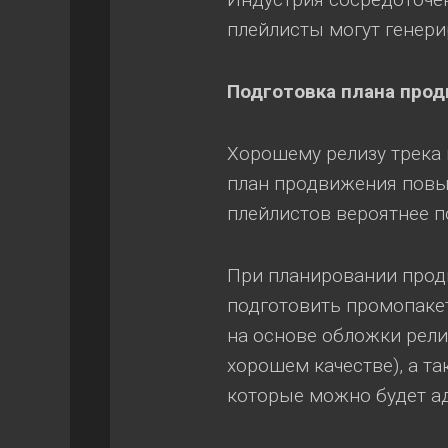
плейлисты могут генери
Подготовка плана про
Хорошему релизу трека 
план продвижения повыс
плейлистов вероятнее п
При планировании прод
подготовить промопакет
на основе обложки рели
хорошем качестве), а та
которые можно будет ад