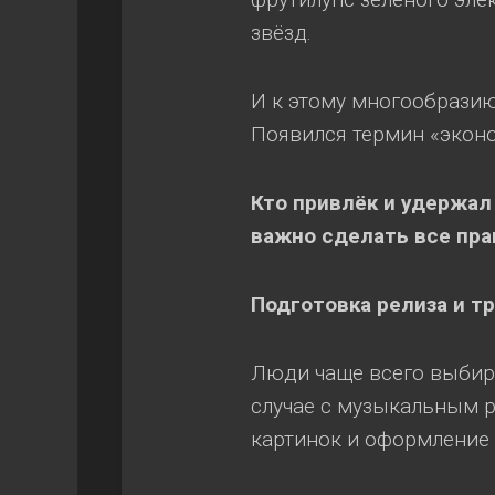
звёзд.
И к этому многообразию 
Появился термин «экон
Кто привлёк и удержал
важно сделать все пра
Подготовка релиза и т
Люди чаще всего выбир
случае с музыкальным 
картинок и оформление 