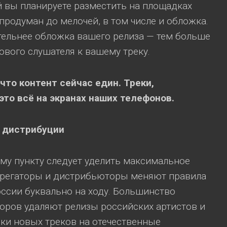
 вы планируете разместить на площадках
родуман до мелочей, в том числе и обложка.
тельнее обложка вашего релиза — тем больше
ового слушателя к вашему треку.
что контент сейчас един. Треки,
это всё на экранах наших телефонов.
ы дистрибуции
му пункту следует уделить максимальное
агрегаторы и дистрибьюторы меняют правила
оссии буквально на ходу. Большинство
оров удаляют релизы российских артистов и
ки новых треков на отечественные