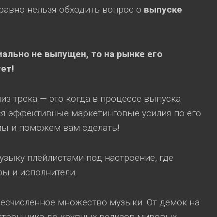
равно нельзя обходить вопрос о
выпуске
иально не выпущен, то на рынке его
ет!
из трека — это когда в процессе выпуска
я эффективные маркетинговые усилия по его
мы и поможем вам сделать!
зыку плейлистами под настроение, где
ы и исполнители.
есчисленное множество музыки. От демок на
ектронщика до крупных релизов мировых